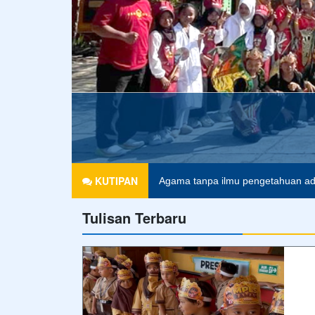
KUTIPAN
Agama tanpa ilmu pengetahuan ad
Tulisan Terbaru
Pendidikan merupakan tiket untuk 