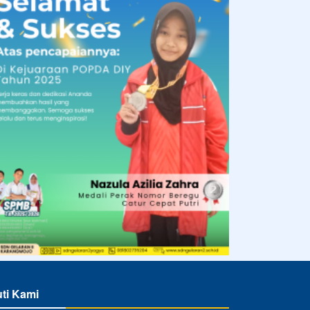
uti Kami