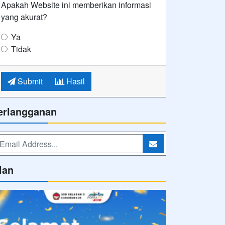
Apakah Website ini memberikan informasi
yang akurat?
Ya
Tidak
Submit
Hasil
erlangganan
lan