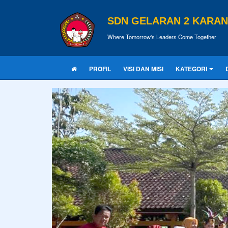
SDN GELARAN 2 KARA
Where Tomorrow's Leaders Come Together
PROFIL
VISI DAN MISI
KATEGORI