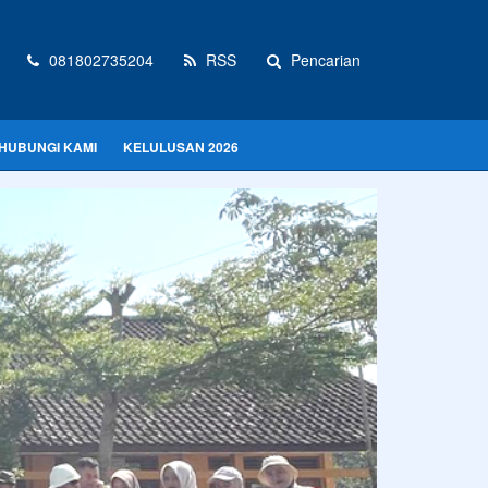
081802735204
RSS
Pencarian
HUBUNGI KAMI
KELULUSAN 2026