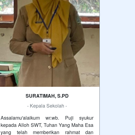
SURATIMAH, S.PD
- Kepala Sekolah -
Assalamu'alaikum wr.wb. Puji syukur
kepada Alloh SWT, Tuhan Yang Maha Esa
yang telah memberikan rahmat dan