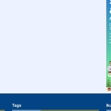
Tags
Ik