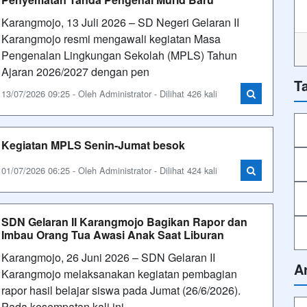
Karangmojo, 13 Juli 2026 – SD Negeri Gelaran II
Karangmojo resmi mengawali kegiatan Masa
Pengenalan Lingkungan Sekolah (MPLS) Tahun
Ajaran 2026/2027 dengan pen
T
13/07/2026 09:25 - Oleh Administrator - Dilihat 426 kali
Kegiatan MPLS Senin-Jumat besok
01/07/2026 06:25 - Oleh Administrator - Dilihat 424 kali
SDN Gelaran II Karangmojo Bagikan Rapor dan
Imbau Orang Tua Awasi Anak Saat Liburan
Karangmojo, 26 Juni 2026 – SDN Gelaran II
A
Karangmojo melaksanakan kegiatan pembagian
rapor hasil belajar siswa pada Jumat (26/6/2026).
Pada kesempatan kali ini