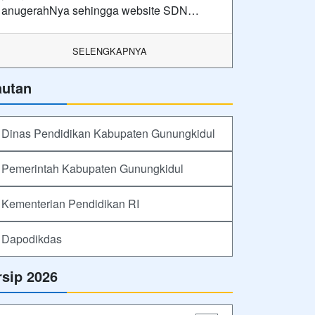
anugerahNya sehingga website SDN…
SELENGKAPNYA
autan
Dinas Pendidikan Kabupaten Gunungkidul
Pemerintah Kabupaten Gunungkidul
Kementerian Pendidikan RI
Dapodikdas
rsip 2026