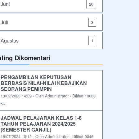
Juni
20
Juli
3
Agustus
1
aling Dikomentari
PENGAMBILAN KEPUTUSAN
BERBASIS NILAI-NILAI KEBAJIKAN
SEORANG PEMIMPIN
13/02/2023 14:09 - Oleh Administrator - Dilihat 10088
kali
JADWAL PELAJARAN KELAS 1-6
TAHUN PELAJARAN 2024/2025
(SEMESTER GANJIL)
18/07/2024 10:12 - Oleh Administrator - Dilihat 9046