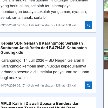
yang berkualitas, sekolah terus berupaya
membangun budaya sekolah yang aman, nyaman,
sehat, ramah anak, serta b
03/08/2026 09:18 - Oleh Administrator - Dilihat 108 kali
Kepala SDN Gelaran II Karangmojo Serahkan
Santunan Anak Yatim dari BAZNAS Kabupaten
Gunungkidul
Karangmojo, 14 Juli 2026 – SD Negeri Gelaran II
Karangmojo kembali menunjukkan kepeduliannya
terhadap peserta didik melalui penyaluran santunan
bagi anak yatim
14/07/2026 09:17 - Oleh Administrator - Dilihat 423 kali
MPLS Kali ini Diawali Upacara Bendera dan
Penyematan Tanda Pengenal Murid Baru